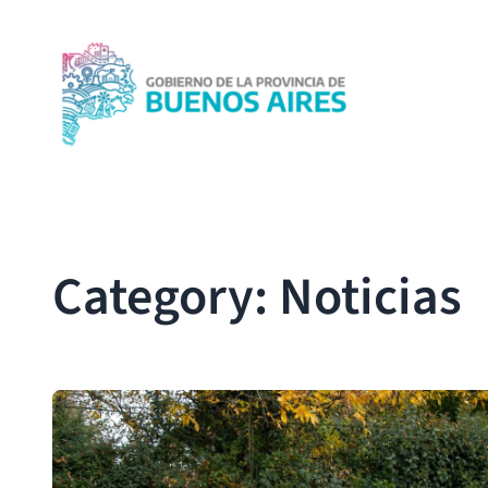
Skip
to
content
Category:
Noticias