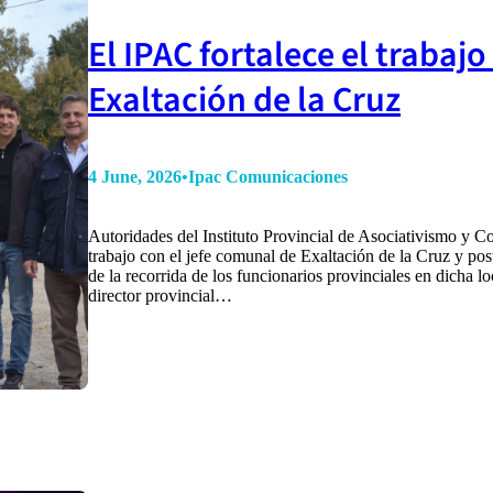
El IPAC fortalece el trabaj
Exaltación de la Cruz
4 June, 2026
•
Ipac Comunicaciones
Autoridades del Instituto Provincial de Asociativismo y 
trabajo con el jefe comunal de Exaltación de la Cruz y pos
de la recorrida de los funcionarios provinciales en dicha l
director provincial…