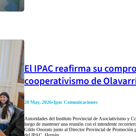
El IPAC reafirma su compr
cooperativismo de Olavarr
20 May, 2026
•
Ipac Comunicaciones
Autoridades del Instituto Provincial de Asociativismo y C
luego de mantener una reunión con el intendente recorriero
Gildo Onorato junto al Director Provincial de Promoción 
del IPAC, Hernán…