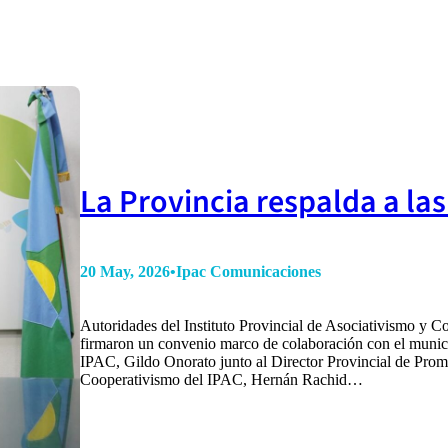
La Provincia respalda a la
20 May, 2026
•
Ipac Comunicaciones
Autoridades del Instituto Provincial de Asociativismo y C
firmaron un convenio marco de colaboración con el municip
IPAC, Gildo Onorato junto al Director Provincial de Prom
Cooperativismo del IPAC, Hernán Rachid…