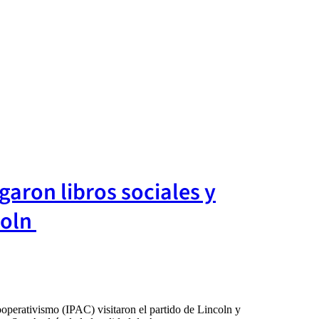
garon libros sociales y
coln
ooperativismo (IPAC) visitaron el partido de Lincoln y