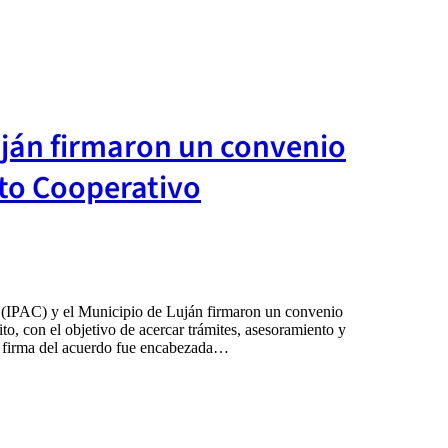
Luján firmaron un convenio
nto Cooperativo
o (IPAC) y el Municipio de Luján firmaron un convenio
to, con el objetivo de acercar trámites, asesoramiento y
La firma del acuerdo fue encabezada…