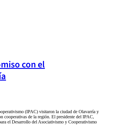
omiso con el
ía
ooperativismo (IPAC) visitaron la ciudad de Olavarría y
n cooperativas de la región. El presidente del IPAC,
para el Desarrollo del Asociativismo y Cooperativismo