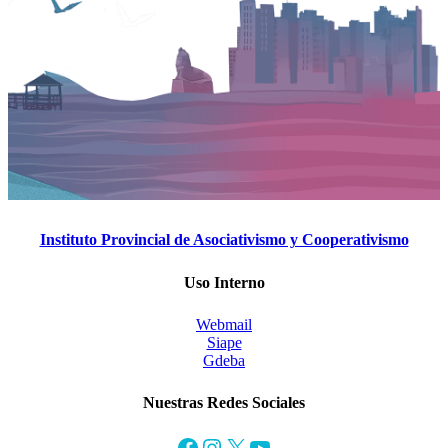
Instituto Provincial de Asociativismo y Cooperativismo
Uso Interno
Webmail
Siape
Gdeba
Nuestras Redes Sociales