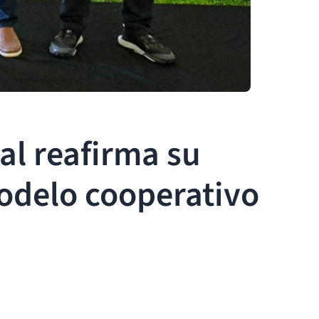
l reafirma su
odelo cooperativo