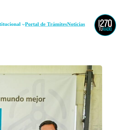
titucional
Portal de Trámites
Noticias