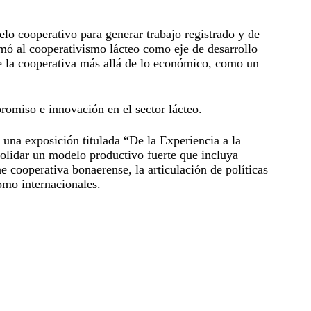
delo cooperativo para generar trabajo registrado y de
irmó al cooperativismo lácteo como eje de desarrollo
 de la cooperativa más allá de lo económico, como un
romiso e innovación en el sector lácteo.
n una exposición titulada “De la Experiencia a la
solidar un modelo productivo fuerte que incluya
he cooperativa bonaerense, la articulación de políticas
omo internacionales.