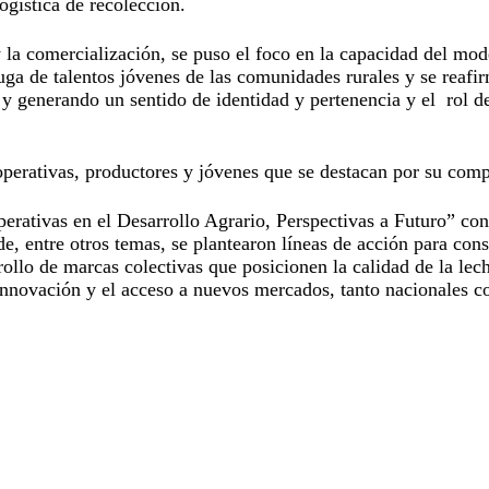
logística de recolección.
 y la comercialización, se puso el foco en la capacidad del mo
fuga de talentos jóvenes de las comunidades rurales y se reaf
ios y generando un sentido de identidad y pertenencia y el rol
perativas, productores y jóvenes que se destacan por su comp
operativas en el Desarrollo Agrario, Perspectivas a Futuro” co
, entre otros temas, se plantearon líneas de acción para con
rollo de marcas colectivas que posicionen la calidad de la lec
 innovación y el acceso a nuevos mercados, tanto nacionales c