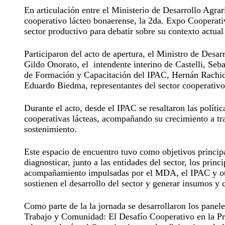
En articulación entre el Ministerio de Desarrollo Agra
cooperativo lácteo bonaerense, la 2da. Expo Cooperati
sector productivo para debatir sobre su contexto actual
Participaron del acto de apertura, el Ministro de Desar
Gildo Onorato, el intendente interino de Castelli, Seb
de Formación y Capacitación del IPAC, Hernán Rachid, 
Eduardo Biedma, representantes del sector cooperativo 
Durante el acto, desde el IPAC se resaltaron las polít
cooperativas lácteas, acompañando su crecimiento a tra
sostenimiento.
Este espacio de encuentro tuvo como objetivos principal
diagnosticar, junto a las entidades del sector, los pri
acompañamiento impulsadas por el MDA, el IPAC y otros
sostienen el desarrollo del sector y generar insumos y 
Como parte de la la jornada se desarrollaron los pane
Trabajo y Comunidad: El Desafío Cooperativo en la Prod