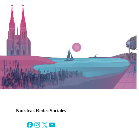
Nuestras Redes Sociales
Facebook
Instagram
X
YouTube