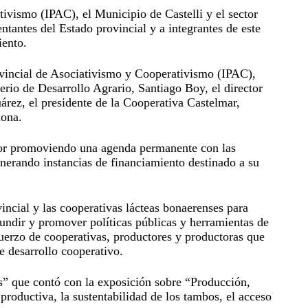
tivismo (IPAC), el Municipio de Castelli y el sector
antes del Estado provincial y a integrantes de este
iento.
Provincial de Asociativismo y Cooperativismo (IPAC),
erio de Desarrollo Agrario, Santiago Boy, el director
rez, el presidente de la Cooperativa Castelmar,
riona.
ector promoviendo una agenda permanente con las
enerando instancias de financiamiento destinado a su
vincial y las cooperativas lácteas bonaerenses para
ifundir y promover políticas públicas y herramientas de
uerzo de cooperativas, productores y productoras que
e desarrollo cooperativo.
s” que contó con la exposición sobre “Producción,
roductiva, la sustentabilidad de los tambos, el acceso