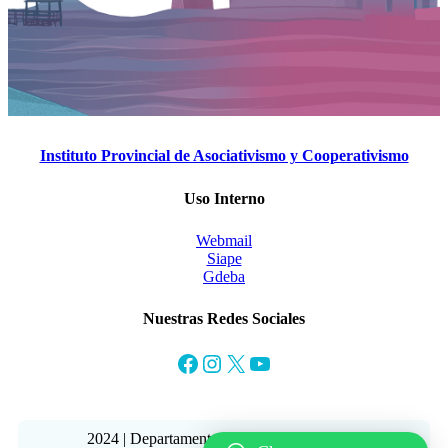
Instituto Provincial de Asociativismo y Cooperativismo
Uso Interno
Webmail
Siape
Gdeba
Nuestras Redes Sociales
Facebook
Instagram
X
YouTube
2024 | Departamento de Informática | IPAC